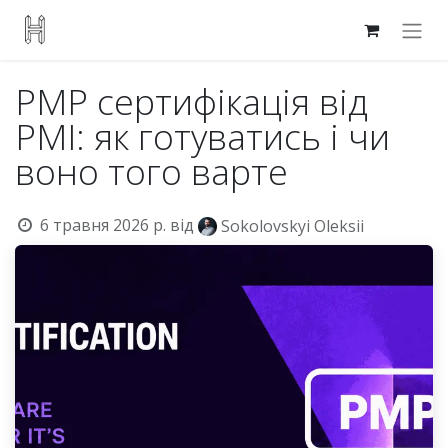
PMP сертифікація від
PMI: як готуватись і чи
воно того варте
6 травня 2026 р.
від
Sokolovskyi Oleksii