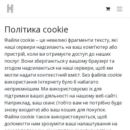
Політика cookie
Файли cookie – це невеликі фрагменти тексту, які
наші сервери надсилають на ваш комп’ютер або
пристрій, коли ви отримуєте доступ до наших
послуг. Вони зберігаються у вашому браузері та
згодом надсилаються на наші сервери, щоб ми
могли надати контекстний вміст. Без файлів cookie
використання Інтернету було б набагато
неприємнішим. Ми використовуємо їх для
підтримки вашої діяльності на нашому веб-сайті.
Наприклад, ваш сеанс (тобто вам не потрібно буде
знову входити) або ваш кошик для покупок.
Файли cookie також використовуються, щоб
допомогти нам зрозуміти ваші налаштування на